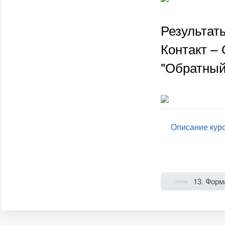
Результат
Контакт –
"Обратный
Описание кур
13. Форм
назад