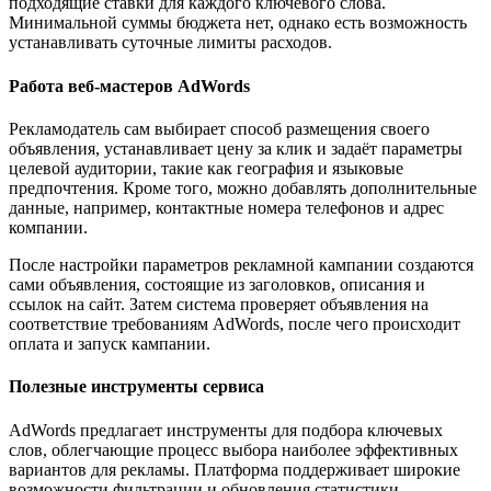
подходящие ставки для каждого ключевого слова.
Минимальной суммы бюджета нет, однако есть возможность
устанавливать суточные лимиты расходов.
Работа веб-мастеров AdWords
Рекламодатель сам выбирает способ размещения своего
объявления, устанавливает цену за клик и задаёт параметры
целевой аудитории, такие как география и языковые
предпочтения. Кроме того, можно добавлять дополнительные
данные, например, контактные номера телефонов и адрес
компании.
После настройки параметров рекламной кампании создаются
сами объявления, состоящие из заголовков, описания и
ссылок на сайт. Затем система проверяет объявления на
соответствие требованиям AdWords, после чего происходит
оплата и запуск кампании.
Полезные инструменты сервиса
AdWords предлагает инструменты для подбора ключевых
слов, облегчающие процесс выбора наиболее эффективных
вариантов для рекламы. Платформа поддерживает широкие
возможности фильтрации и обновления статистики