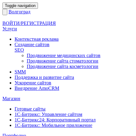
Toggle navigation
Волгоград
ВОЙТИ/РЕГИСТРАЦИЯ
Услуги
Контекстная реклама
Создание сайтов
SEO
Продвижение медицинских сайтов
Продвижение сайта стоматологии
Продвижение сайта косметологии
SMM
Поддержка и развитие сайта
Ускорение сайтов
Внедрение AmoCRM
Магазин
Готовые сайты
1С-Битрикс: Управление сайтом
1С-Битрикс24: Корпоративный портал
1С-Битрикс: Мобильное приложение
Портфолио