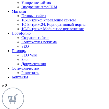
Ускорение сайтов
Внедрение AmoCRM
Магазин
Готовые сайты
1С-Битрикс: Управление сайтом
1С-Битрикс24: Корпоративный портал
1С-Битрикс: Мобильное приложение
Портфолио
Создание сайтов
Контекстная реклама
SEO
Помощь
SEO Wiki
Блог
Документация
Сотрудничество
Реквизиты
Контакты
0