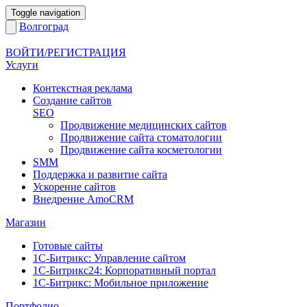
Toggle navigation
Волгоград
ВОЙТИ/РЕГИСТРАЦИЯ
Услуги
Контекстная реклама
Создание сайтов
SEO
Продвижение медицинских сайтов
Продвижение сайта стоматологии
Продвижение сайта косметологии
SMM
Поддержка и развитие сайта
Ускорение сайтов
Внедрение AmoCRM
Магазин
Готовые сайты
1С-Битрикс: Управление сайтом
1С-Битрикс24: Корпоративный портал
1С-Битрикс: Мобильное приложение
Портфолио