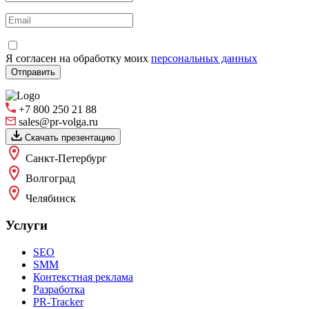
Я согласен на обработку моих
персональных данных
+7 800 250 21 88
sales@pr-volga.ru
Скачать презентацию
Санкт-Петербург
Волгоград
Челябинск
Услуги
SEO
SMM
Контекстная реклама
Разработка
PR-Tracker