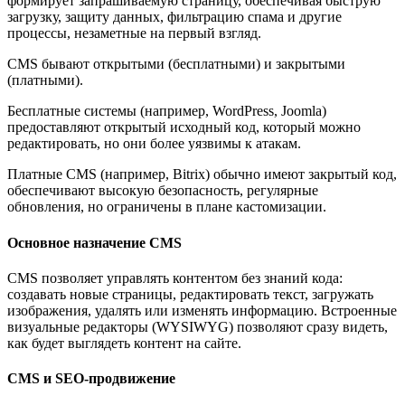
формирует запрашиваемую страницу, обеспечивая быструю
загрузку, защиту данных, фильтрацию спама и другие
процессы, незаметные на первый взгляд.
CMS бывают открытыми (бесплатными) и закрытыми
(платными).
Бесплатные системы (например, WordPress, Joomla)
предоставляют открытый исходный код, который можно
редактировать, но они более уязвимы к атакам.
Платные CMS (например, Bitrix) обычно имеют закрытый код,
обеспечивают высокую безопасность, регулярные
обновления, но ограничены в плане кастомизации.
Основное назначение CMS
CMS позволяет управлять контентом без знаний кода:
создавать новые страницы, редактировать текст, загружать
изображения, удалять или изменять информацию. Встроенные
визуальные редакторы (WYSIWYG) позволяют сразу видеть,
как будет выглядеть контент на сайте.
CMS и SEO-продвижение