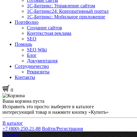
Готовые сайты
1С-Битрикс: Управление сайтом
1С-Битрикс24: Корпоративный портал
1С-Битрикс: Мобильное приложение
Портфолио
Создание сайтов
Контекстная реклама
SEO
Помощь
SEO Wiki
Блог
Документация
Сотрудничество
Реквизиты
Контакты
0
Ваша корзина пуста
Исправить это просто: выберите в каталоге
интересующий товар и нажмите кнопку «Купить»
В каталог
+7 (800) 250-21-88
Войти/Регистрация
Главная