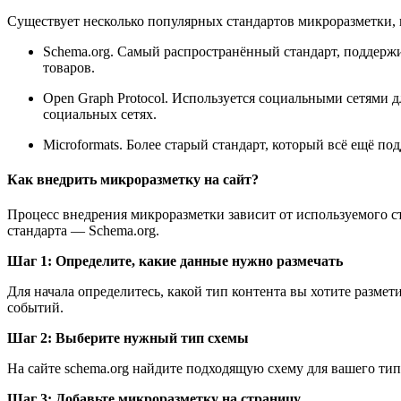
Существует несколько популярных стандартов микроразметки, 
Schema.org. Самый распространённый стандарт, поддерж
товаров.
Open Graph Protocol. Используется социальными сетями
социальных сетях.
Microformats. Более старый стандарт, который всё ещё 
Как внедрить микроразметку на сайт?
Процесс внедрения микроразметки зависит от используемого с
стандарта — Schema.org.
Шаг 1: Определите, какие данные нужно размечать
Для начала определитесь, какой тип контента вы хотите размети
событий.
Шаг 2: Выберите нужный тип схемы
На сайте schema.org найдите подходящую схему для вашего типа 
Шаг 3: Добавьте микроразметку на страницу