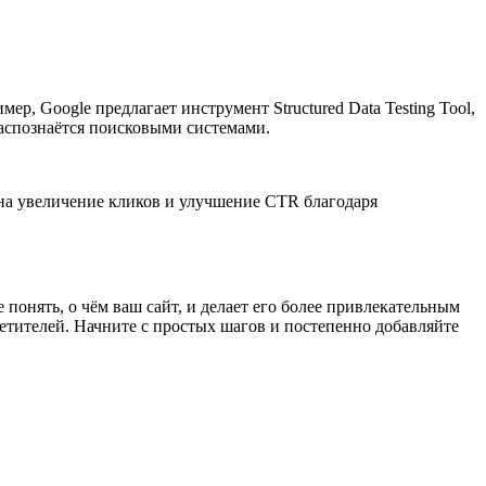
, Google предлагает инструмент Structured Data Testing Tool,
аспознаётся поисковыми системами.
на увеличение кликов и улучшение CTR благодаря
онять, о чём ваш сайт, и делает его более привлекательным
сетителей. Начните с простых шагов и постепенно добавляйте