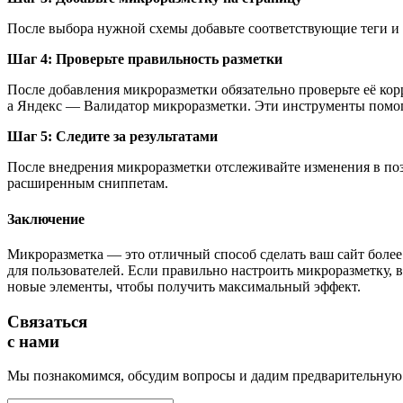
После выбора нужной схемы добавьте соответствующие теги 
Шаг 4: Проверьте правильность разметки
После добавления микроразметки обязательно проверьте её кор
а Яндекс — Валидатор микроразметки. Эти инструменты помогу
Шаг 5: Следите за результатами
После внедрения микроразметки отслеживайте изменения в поз
расширенным сниппетам.
Заключение
Микроразметка — это отличный способ сделать ваш сайт более 
для пользователей. Если правильно настроить микроразметку, 
новые элементы, чтобы получить максимальный эффект.
Связаться
с нами
Мы познакомимся, обсудим вопросы и дадим предварительную