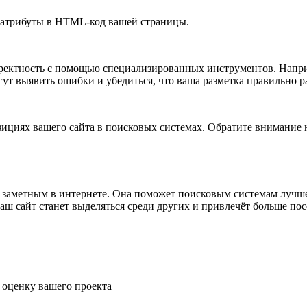
и атрибуты в HTML-код вашей страницы.
ректность с помощью специализированных инструментов. Например
т выявить ошибки и убедиться, что ваша разметка правильно р
ициях вашего сайта в поисковых системах. Обратите внимание 
заметным в интернете. Она поможет поисковым системам лучше п
ваш сайт станет выделяться среди других и привлечёт больше по
 оценку вашего проекта