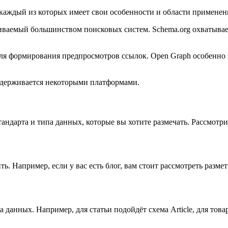
каждый из которых имеет свои особенности и области применен
иваемый большинством поисковых систем. Schema.org охватывае
 для формирования предпросмотров ссылок. Open Graph особенн
поддерживается некоторыми платформами.
тандарта и типа данных, которые вы хотите размечать. Рассмо
ть. Например, если у вас есть блог, вам стоит рассмотреть разм
данных. Например, для статьи подойдёт схема Article, для товар