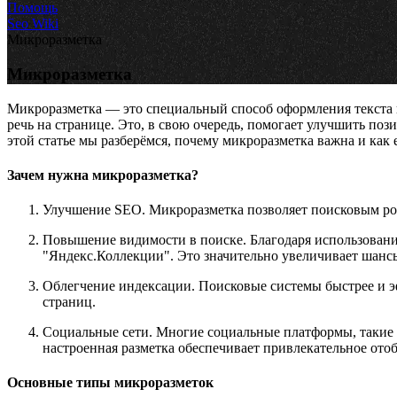
Помощь
Seo Wiki
Микроразметка
Микроразметка
Микроразметка — это специальный способ оформления текста на
речь на странице. Это, в свою очередь, помогает улучшить поз
этой статье мы разберёмся, почему микроразметка важна и как 
Зачем нужна микроразметка?
Улучшение SEO. Микроразметка позволяет поисковым ро
Повышение видимости в поиске. Благодаря использовани
"Яндекс.Коллекции". Это значительно увеличивает шанс
Облегчение индексации. Поисковые системы быстрее и э
страниц.
Социальные сети. Многие социальные платформы, такие к
настроенная разметка обеспечивает привлекательное отоб
Основные типы микроразметок