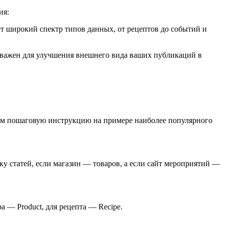
ия:
т широкий спектр типов данных, от рецептов до событий и
о важен для улучшения внешнего вида ваших публикаций в
трим пошаговую инструкцию на примере наиболее популярного
етку статей, если магазин — товаров, а если сайт мероприятий —
а — Product, для рецепта — Recipe.