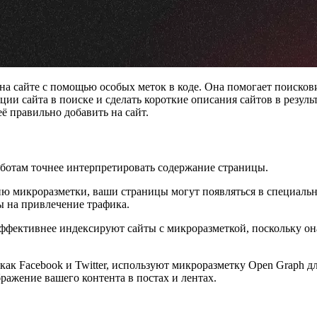
 сайте с помощью особых меток в коде. Она помогает поисковик
иции сайта в поиске и сделать короткие описания сайтов в резу
её правильно добавить на сайт.
ботам точнее интерпретировать содержание страницы.
ю микроразметки, ваши страницы могут появляться в специальны
ы на привлечение трафика.
ффективнее индексируют сайты с микроразметкой, поскольку он
ак Facebook и Twitter, используют микроразметку Open Graph 
ражение вашего контента в постах и лентах.