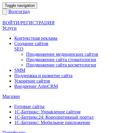
Toggle navigation
Волгоград
ВОЙТИ/РЕГИСТРАЦИЯ
Услуги
Контекстная реклама
Создание сайтов
SEO
Продвижение медицинских сайтов
Продвижение сайта стоматологии
Продвижение сайта косметологии
SMM
Поддержка и развитие сайта
Ускорение сайтов
Внедрение AmoCRM
Магазин
Готовые сайты
1С-Битрикс: Управление сайтом
1С-Битрикс24: Корпоративный портал
1С-Битрикс: Мобильное приложение
Портфолио