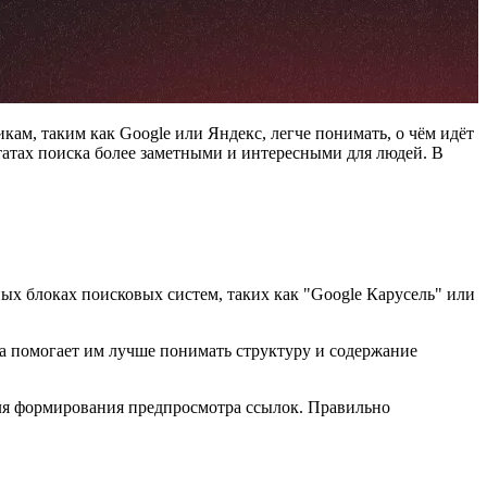
ам, таким как Google или Яндекс, легче понимать, о чём идёт
льтатах поиска более заметными и интересными для людей. В
х блоках поисковых систем, таких как "Google Карусель" или
а помогает им лучше понимать структуру и содержание
для формирования предпросмотра ссылок. Правильно