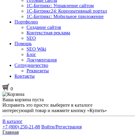
Готовые сайты
1С-Битрикс: Управление сайтом
1С-Битрикс24: Корпоративный портал
1С-Битрикс: Мобильное приложение
Портфолио
Создание сайтов
Контекстная реклама
SEO
Помощь
SEO Wiki
Блог
Документация
Сотрудничество
Реквизиты
Контакты
0
Ваша корзина пуста
Исправить это просто: выберите в каталоге
интересующий товар и нажмите кнопку «Купить»
В каталог
+7 (800) 250-21-88
Войти/Регистрация
Главная