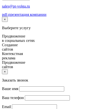
sales@pr-volga.ru
pdf-презентация компании
×
Выберите услугу
Продвижение
в социальных сетях
Создание
сайтов
Контекстная
реклама
Продвижение
сайтов
×
Заказать звонок
Ваше имя
Ваш телефон
Email