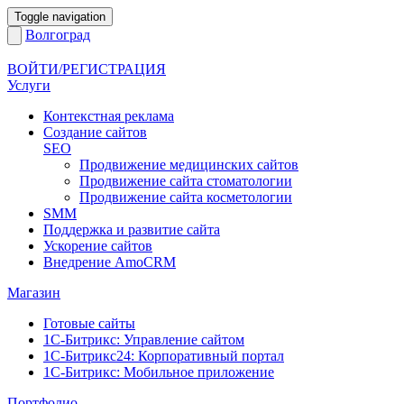
Toggle navigation
Волгоград
ВОЙТИ/РЕГИСТРАЦИЯ
Услуги
Контекстная реклама
Создание сайтов
SEO
Продвижение медицинских сайтов
Продвижение сайта стоматологии
Продвижение сайта косметологии
SMM
Поддержка и развитие сайта
Ускорение сайтов
Внедрение AmoCRM
Магазин
Готовые сайты
1С-Битрикс: Управление сайтом
1С-Битрикс24: Корпоративный портал
1С-Битрикс: Мобильное приложение
Портфолио