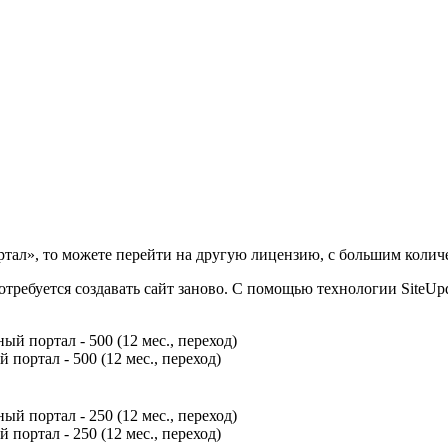
ртал», то можете перейти на другую лицензию, с большим коли
отребуется создавать сайт заново. С помощью технологии SiteUp
ортал - 500 (12 мес., переход)
ортал - 250 (12 мес., переход)